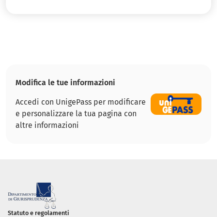
Modifica le tue informazioni
Accedi con UnigePass per modificare
e personalizzare la tua pagina con
altre informazioni
Piè di pagina
Statuto e regolamenti