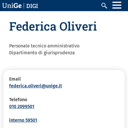
Salta al contenuto principale
DIGI
Cerca
Federica Oliveri
Personale tecnico amministrativo
Dipartimento di giurisprudenza
Email
federica.oliveri@unige.it
Telefono
010 2099501
interno 59501