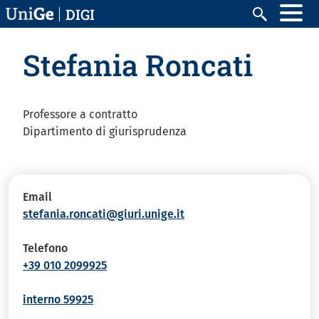
Salta al contenuto principale
DIGI
Cerca
Stefania Roncati
Professore a contratto
Dipartimento di giurisprudenza
Email
stefania.roncati@giuri.unige.it
Telefono
+39 010 2099925
interno 59925