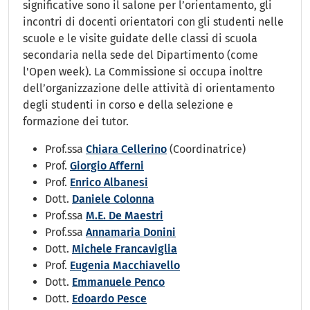
significative sono il salone per l’orientamento, gli
incontri di docenti orientatori con gli studenti nelle
scuole e le visite guidate delle classi di scuola
secondaria nella sede del Dipartimento (come
l'Open week). La Commissione si occupa inoltre
dell’organizzazione delle attività di orientamento
degli studenti in corso e della selezione e
formazione dei tutor.
Prof.ssa
Chiara Cellerino
(Coordinatrice)
Prof.
Giorgio Afferni
Prof.
Enrico Albanesi
Dott.
Daniele Colonna
Prof.ssa
M.E. De Maestri
Prof.ssa
Annamaria Donini
Dott.
Michele Francaviglia
Prof.
Eugenia Macchiavello
Dott.
Emmanuele Penco
Dott.
Edoardo Pesce