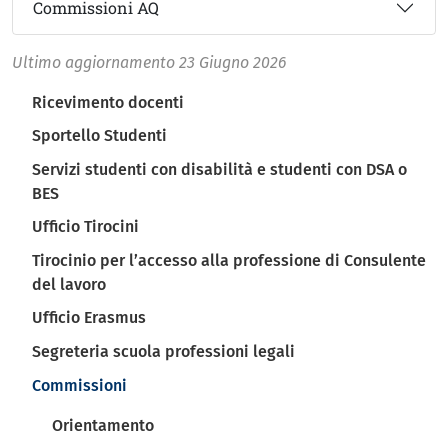
Commissioni AQ
Ultimo aggiornamento
23 Giugno 2026
Navigazione principale
Ricevimento docenti
Sportello Studenti
Servizi studenti con disabilità e studenti con DSA o
BES
Ufficio Tirocini
Tirocinio per l’accesso alla professione di Consulente
del lavoro
Ufficio Erasmus
Segreteria scuola professioni legali
Commissioni
Orientamento