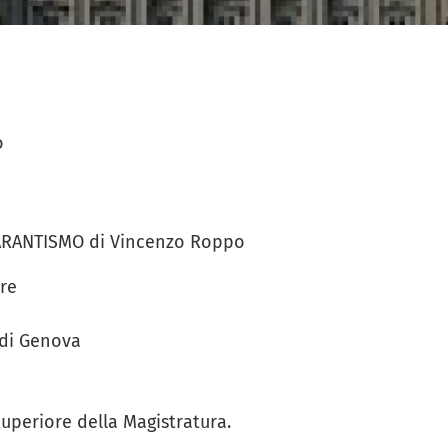
o
ARANTISMO di Vincenzo Roppo
re
 di Genova
uperiore della Magistratura.