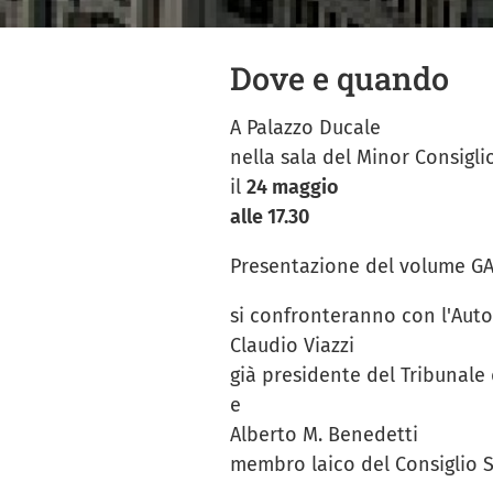
Dove e quando
A Palazzo Ducale
nella sala del Minor Consigli
il
24 maggio
alle 17.30
Presentazione del volume G
si confronteranno con l'Auto
Claudio Viazzi
già presidente del Tribunale
e
Alberto M. Benedetti
membro laico del Consiglio S