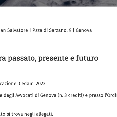
San Salvatore | P.zza di Sarzano, 9 | Genova
ra passato, presente e futuro
icazione, Cedam, 2023
e degli Avvocati di Genova (n. 3 crediti) e presso l’Ord
 si trova negli allegati.