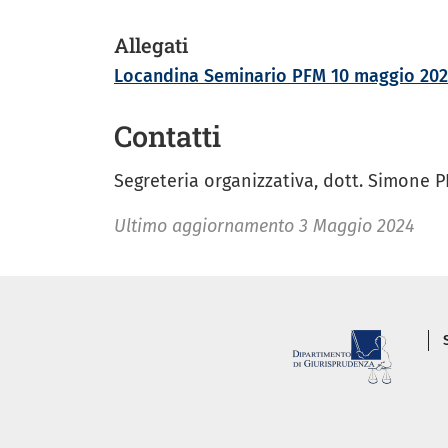
Allegati
Locandina Seminario PFM 10 maggio 20
Contatti
Segreteria organizzativa, dott. Simone P
Ultimo aggiornamento
3 Maggio 2024
P