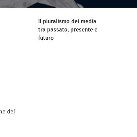
Il pluralismo dei media
tra passato, presente e
futuro
ine dei