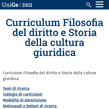
Skip to main content
DIGI
Search
Curriculum Filosofia
del diritto e Storia
della cultura
giuridica
Curriculum Filosofia del diritto e Storia della cultura
giuridica
Temi di ricerca
Collegio di curriculum
Modalità di ammissione
Dottorandi e Dottori di ricerca