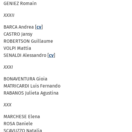
GENIEZ Romain
XXXII
BARCA Andrea [
cv
]
CASTRO Jansy
ROBERTSON Guillaume
VOLPI Mattia
SENALDI Alessandro [
cv
]
XXXI
BONAVENTURA Gioia
MATRICARDI Luis Fernando
RABANOS Julieta Agustina
XXX
MARCHESE Elena
ROSA Daniele
SCAVUZZO Natalia