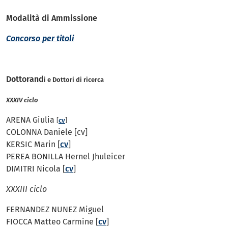
Modalità di Ammissione
Concorso per titoli
Dottorand
i e Dottori di ricerca
XXXIV ciclo
ARENA Giulia
[
cv
]
COLONNA Daniele [cv]
KERSIC Marin [
cv
]
PEREA BONILLA Hernel Jhuleicer
DIMITRI Nicola [
cv
]
XXXIII ciclo
FERNANDEZ NUNEZ Miguel
FIOCCA Matteo Carmine [
cv
]